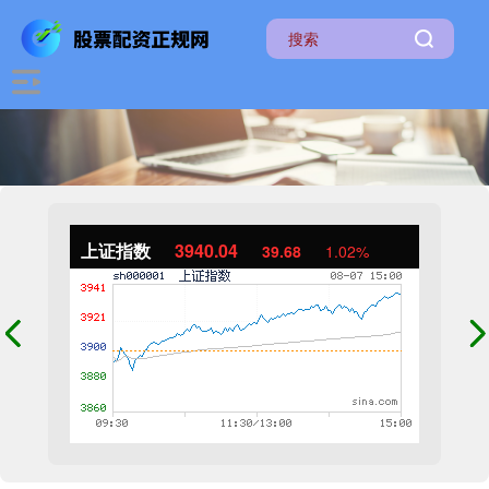
上证指数
3940.04
39.68
1.02%