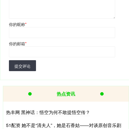
你的昵称
*
你的邮箱
*
提交评论
热点资讯
热丰网 黑神话：悟空为何不敢提悟空传？
51配资 她不是“清夫人”，她是石香姑——对谈原创音乐剧