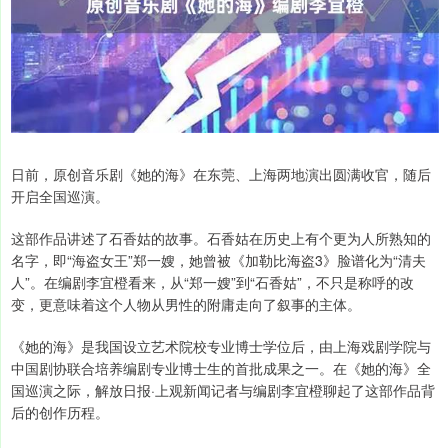
日前，原创音乐剧《她的海》在东莞、上海两地演出圆满收官，随后
开启全国巡演。
这部作品讲述了石香姑的故事。石香姑在历史上有个更为人所熟知的
名字，即“海盗女王”郑一嫂，她曾被《加勒比海盗3》脸谱化为“清夫
人”。在编剧李宜橙看来，从“郑一嫂”到“石香姑”，不只是称呼的改
变，更意味着这个人物从男性的附庸走向了叙事的主体。
《她的海》是我国设立艺术院校专业博士学位后，由上海戏剧学院与
中国剧协联合培养编剧专业博士生的首批成果之一。在《她的海》全
国巡演之际，解放日报·上观新闻记者与编剧李宜橙聊起了这部作品背
后的创作历程。