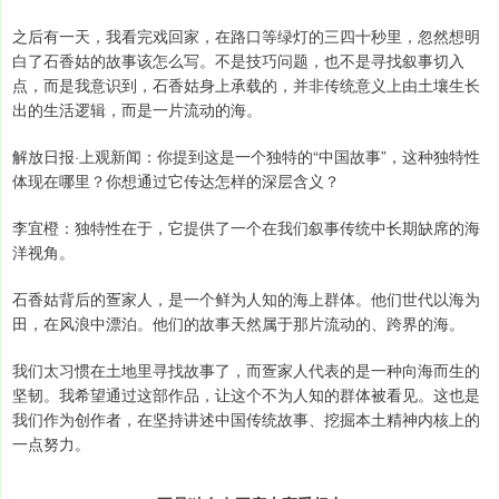
之后有一天，我看完戏回家，在路口等绿灯的三四十秒里，忽然想明
白了石香姑的故事该怎么写。不是技巧问题，也不是寻找叙事切入
点，而是我意识到，石香姑身上承载的，并非传统意义上由土壤生长
出的生活逻辑，而是一片流动的海。
解放日报·上观新闻：你提到这是一个独特的“中国故事”，这种独特性
体现在哪里？你想通过它传达怎样的深层含义？
李宜橙：独特性在于，它提供了一个在我们叙事传统中长期缺席的海
洋视角。
石香姑背后的疍家人，是一个鲜为人知的海上群体。他们世代以海为
田，在风浪中漂泊。他们的故事天然属于那片流动的、跨界的海。
我们太习惯在土地里寻找故事了，而疍家人代表的是一种向海而生的
坚韧。我希望通过这部作品，让这个不为人知的群体被看见。这也是
我们作为创作者，在坚持讲述中国传统故事、挖掘本土精神内核上的
一点努力。