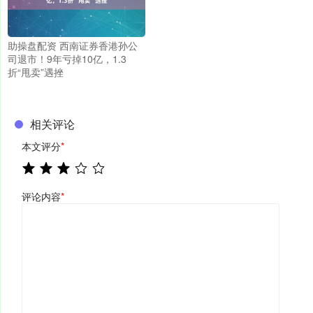
助操盘配资 西南证券香港孙公
司退市！9年亏掉10亿，1.3
折“甩卖”遇挫
相关评论
本文评分
*
评论内容
*