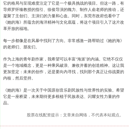
它的格局与呈现难度注定了它是一个极具挑战的项目。但这一路，有
导师罗怀臻教授的指引、徐俊导演的魄力、制作人俞老师的推动，还
凝聚了主创们、主演们的力量和心血。同时，东莞市政府也看中了
《她的海》所蕴含的海洋精神与文化底蕴，将这个项目引入了这片改
革开放的福地。
每一步都像是在风暴中找到了方向。非常感激一路帮助过《她的海》
的老师们、朋友们。
作为上海的青年剧作家，我希望可以丰富“海派”的内涵。它绝不仅仅
是一个地域概念，更是一种乘风破浪、兼收并蓄的创造精神。这让我
更加坚定：未来的创作，还是要向内寻找，找到那个真正让你战栗的
内核，然后坚持。
《她的海》是一次关于中国原创音乐剧民族性与世界性的实验。希望
它是一座桥梁，未来期待更多根植于民族表达、闪耀女性力量的作
品。
股票在线配资提示：文章来自网络，不代表本站观点。