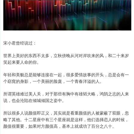
宋小君曾经说过：
世界上美好的东西不太多，立秋傍晚从河对岸吹来的风，和二十来岁
笑起来要人命的你。
年轻和美貌总是能够连接在一起，很多爱情故事的开头，总是会有一
个窈窕的身影，一个美丽的脸庞，一个青春洋溢的人。
所谓英雄难过美人关，对于那些有胸中有雄韬大略，鸿鹄之志的人来
说，也会沦陷在倾城倾国之姿中。
所以很多人说颜值即正义，其实就是看重颜值的人被蒙蔽了双眼，忽
略了其他。十二星座中有三个星座就是这样，他们选择恋人的时候，
颜值很重要，如果对方颜值高，基本上就成功了百分之八十。