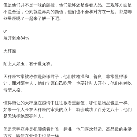
但是他们并不是一味的颜控，他们最终还是要看人品、三观等方面是
不是合适，否则就是再高的颜值，他们也不会和对方在一起。都是哪
些星座呢？一起来了解一下吧。
01
展开剩余84%
天秤座
陌上人如玉，君子世无双。
天秤座常常被称作是谦谦君子，他们性格温和、善良，非常懂得谦
让，面对陌生人，他们宁愿自己吃亏，也要让别人开心，他们有种吃
亏型人格。
懂得谦让的天秤座在感情中往往很看重颜值，哪怕是物品也是一样。
如果一个人长在天秤座的审美的点上，就会成功了百分之八十，他们
是无法拒绝漂亮的人。
但是天秤座并是把颜值看作唯一标准，他们喜欢舒适、高品质的生活
方式，即使在爱情中也是一样。