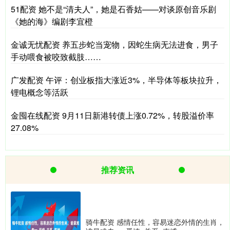
51配资 她不是“清夫人”，她是石香姑——对谈原创音乐剧
《她的海》编剧李宜橙
金诚无忧配资 养五步蛇当宠物，因蛇生病无法进食，男子
手动喂食被咬致截肢……
广发配资 午评：创业板指大涨近3%，半导体等板块拉升，
锂电概念等活跃
金囤在线配资 9月11日新港转债上涨0.72%，转股溢价率
27.08%
推荐资讯
骑牛配资 感情任性，容易迷恋外情的生肖，