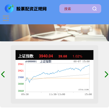
上证指数
3940.04
39.68
1.02%