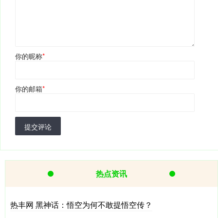
你的昵称
*
你的邮箱
*
提交评论
热点资讯
热丰网 黑神话：悟空为何不敢提悟空传？